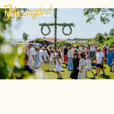
Mittsommar