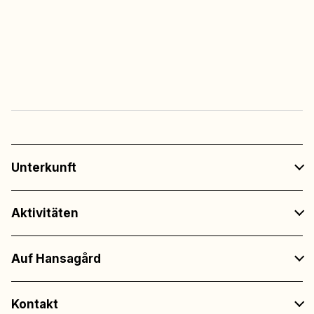
Freier Eintritt
zu allen Veranstaltungen
in den Restaurants
Unterkunft
Aktivitäten
Auf Hansagård
Kontakt