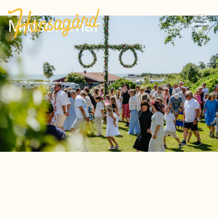
Midsommar