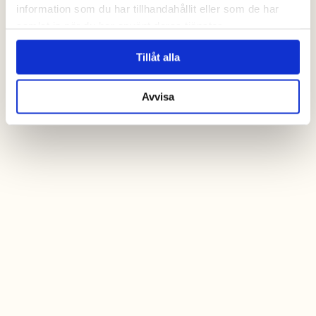
information som du har tillhandahållit eller som de har
samlat in när du har använt deras tjänster.
Tillåt alla
Avvisa