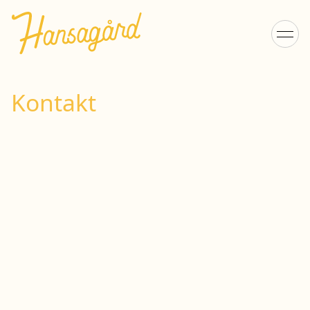
Kontakt
Hansagård Camping &
Resort