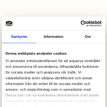
Samtycke
Information
Om
Denna webbplats använder cookies
Vi använder enhetsidentifierare för att anpassa innehållet
och annonserna till användarna, tillhandahålla funktioner
för sociala medier och analysera vår trafik. Vi
Immer der beste Preis,
vidarebefordrar även sådana identifierare och annan
wenn Sie online buchen
information från din enhet till de sociala medier och
annons- och analysföretag som vi samarbetar med.
Dessa kan i sin tur kombinera informationen med annan
information som du har tillhandahållit eller som de har
samlat in när du har använt deras tjänster.