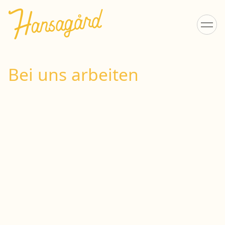
Bei uns arbeiten
Vi söker medarbetare
Jobba hos oss och få sommarens roligaste jobb!