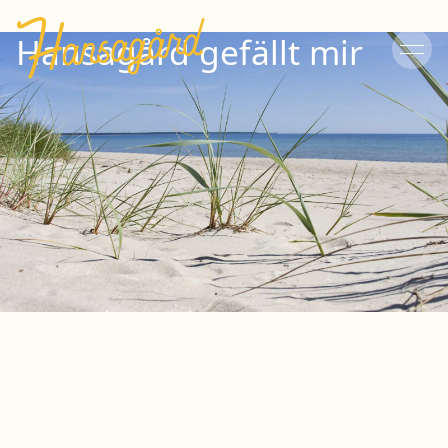
Hansagård gefällt mir