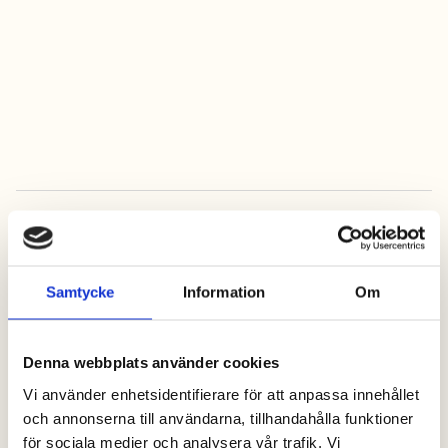
Vänta inte med din ansökan, ansök idag med ditt CV,
personliga brev och bild på dig till
info@hansagard-
camping.se
Vi behandlar din ansökan konfidentiellt.
Samtycke
Information
Om
Denna webbplats använder cookies
Vi använder enhetsidentifierare för att anpassa innehållet
och annonserna till användarna, tillhandahålla funktioner
för sociala medier och analysera vår trafik. Vi