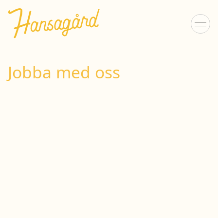
Jobba med oss
Vi söker medarbetare
Jobba hos oss och få sommarens roligaste jobb!