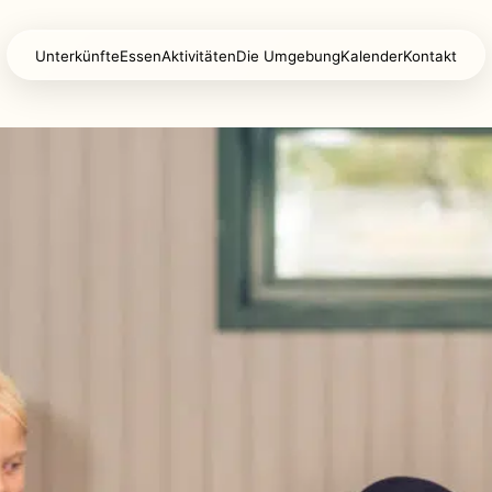
Unterkünfte
Essen
Aktivitäten
Die Umgebung
Kalender
Kontakt