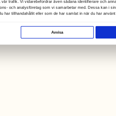
vår trafik. Vi vidarebefordrar även sådana identifierare och anna
nnons- och analysföretag som vi samarbetar med. Dessa kan i sin
har tillhandahållit eller som de har samlat in när du har använt 
Avvisa