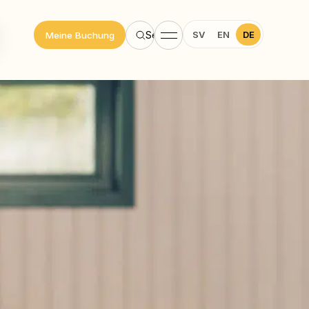
SV
EN
DE
Search
Meine Buchung