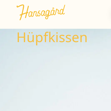
Hüpfkissen