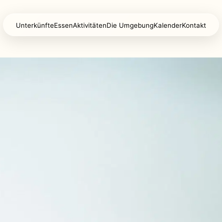
Unterkünfte
Essen
Aktivitäten
Die Umgebung
Kalender
Kontakt