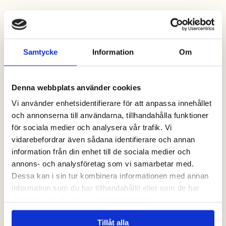
Prova på något du inte gjort förut
Samtycke
Information
Om
Denna webbplats använder cookies
Vi använder enhetsidentifierare för att anpassa innehållet
och annonserna till användarna, tillhandahålla funktioner
för sociala medier och analysera vår trafik. Vi
vidarebefordrar även sådana identifierare och annan
information från din enhet till de sociala medier och
annons- och analysföretag som vi samarbetar med.
Dessa kan i sin tur kombinera informationen med annan
information som du har tillhandahållit eller som de har
samlat in när du har använt deras tjänster.
Tillåt alla