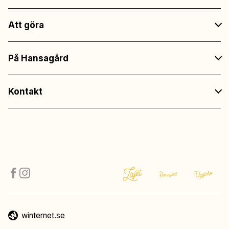
Att göra
På Hansagård
Kontakt
winternet.se