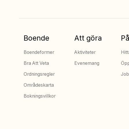
Boende
Att göra
På
Boendeformer
Aktiviteter
Hitt
Bra Att Veta
Evenemang
Öpp
Ordningsregler
Job
Områdeskarta
Bokningsvillkor