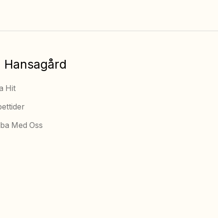
 Hansagård
a Hit
ettider
ba Med Oss