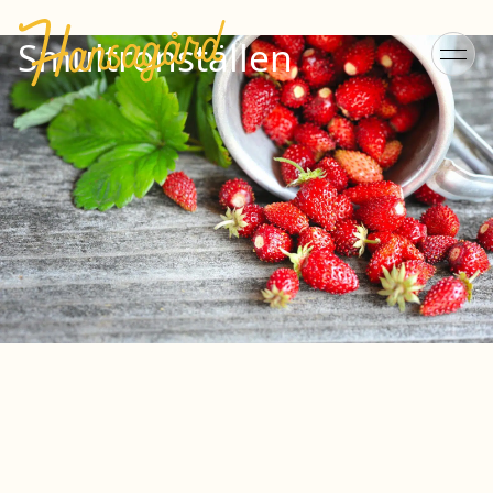
Smultronställen