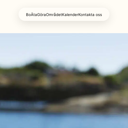
Bo
Äta
Göra
Området
Kalender
Kontakta oss