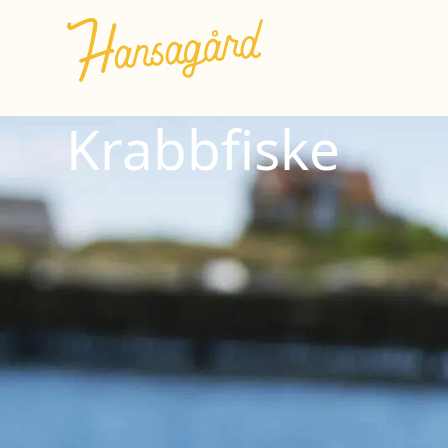
Krabbfiske