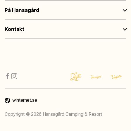
På Hansagård
Kontakt
winternet.se
Copyright © 2026 Hansagård Camping & Resort