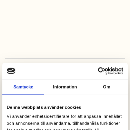
kontakta oss
Alltid bäst pris när
Samtycke
Information
Om
du bokar online
Denna webbplats använder cookies
Vi använder enhetsidentifierare för att anpassa innehållet
och annonserna till användarna, tillhandahålla funktioner
Fria barnaktiviteter