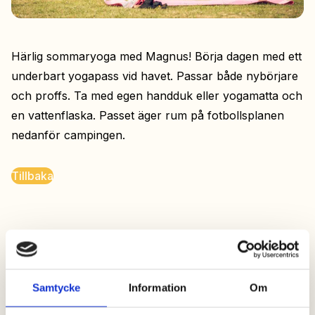
Härlig sommaryoga med Magnus! Börja dagen med ett
underbart yogapass vid havet. Passar både nybörjare
och proffs. Ta med egen handduk eller yogamatta och
en vattenflaska. Passet äger rum på fotbollsplanen
nedanför campingen.
Tillbaka
Samtycke
Information
Om