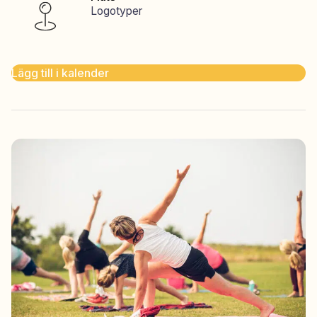
Logotyper
Lägg till i kalender