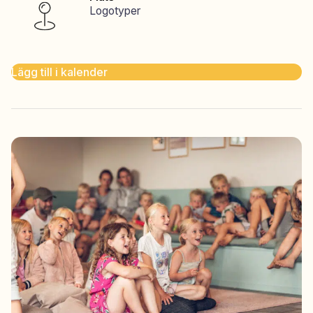
Logotyper
Lägg till i kalender