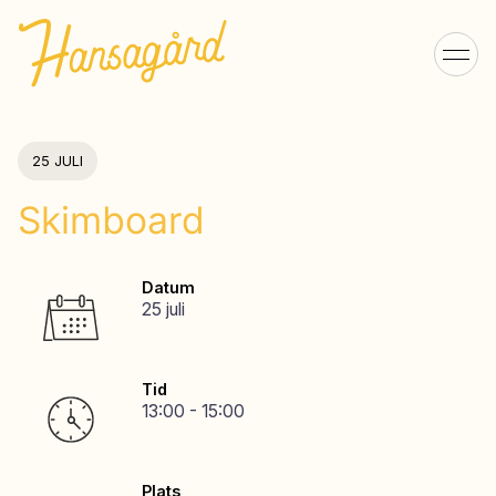
25 JULI
Skimboard
Datum
25 juli
Tid
13:00 - 15:00
Plats