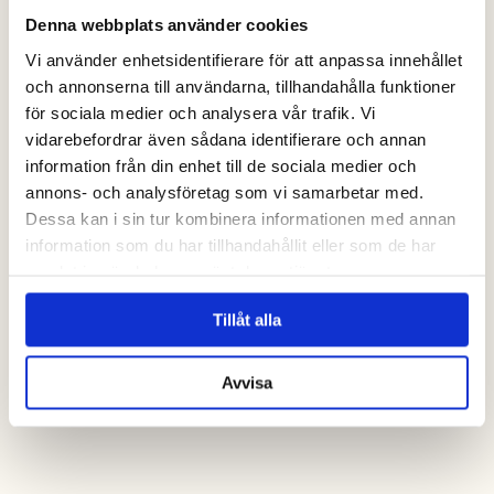
Denna webbplats använder cookies
Vi använder enhetsidentifierare för att anpassa innehållet
och annonserna till användarna, tillhandahålla funktioner
för sociala medier och analysera vår trafik. Vi
vidarebefordrar även sådana identifierare och annan
information från din enhet till de sociala medier och
kontakta oss
annons- och analysföretag som vi samarbetar med.
Dessa kan i sin tur kombinera informationen med annan
information som du har tillhandahållit eller som de har
samlat in när du har använt deras tjänster.
Tillåt alla
Avvisa
Alltid bäst pris när