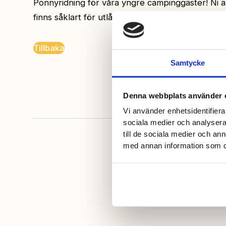
Ponnyridning för våra yngre campinggäster! Ni är
finns såklart för utlåning.
Tillbaka
Samtycke
Denna webbplats använder 
Vi använder enhetsidentifierar
sociala medier och analysera 
till de sociala medier och a
med annan information som du 