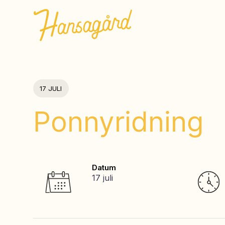
17 JULI
Ponnyridning
Datum
17 juli