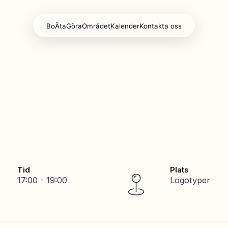
Bo
Äta
Göra
Området
Kalender
Kontakta oss
Tid
Plats
17:00 - 19:00
Logotyper