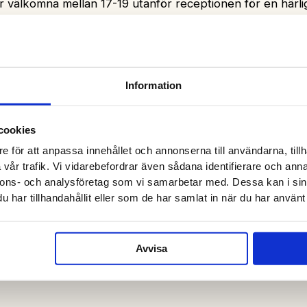
 välkomna mellan 17-19 utanför receptionen för en härlig
Information
cookies
e för att anpassa innehållet och annonserna till användarna, tillh
vår trafik. Vi vidarebefordrar även sådana identifierare och anna
nnons- och analysföretag som vi samarbetar med. Dessa kan i sin
har tillhandahållit eller som de har samlat in när du har använt 
Avvisa