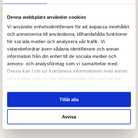
Denna webbplats använder cookies
Vi använder enhetsidentifierare för att anpassa innehållet
och annonserna till användarna, tillhandahålla funktioner
för sociala medier och analysera vår trafik. Vi
vidarebefordrar även sådana identifierare och annan
information från din enhet till de sociala medier och
annons- och analysföretag som vi samarbetar med.
Dessa kan i sin tur kombinera informationen med annan
information som du har tillhandahållit eller som de har
kontakta oss
samlat in när du har använt deras tjänster.
Tillåt alla
Avvisa