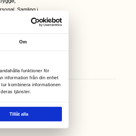
sbygge,
sonal. Samling i
Om
andahålla funktioner för
n information från din enhet
 tur kombinera informationen
deras tjänster.
Tillåt alla