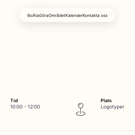
Bo
Äta
Göra
Området
Kalender
Kontakta oss
Tid
Plats
10:00 - 12:00
Logotyper