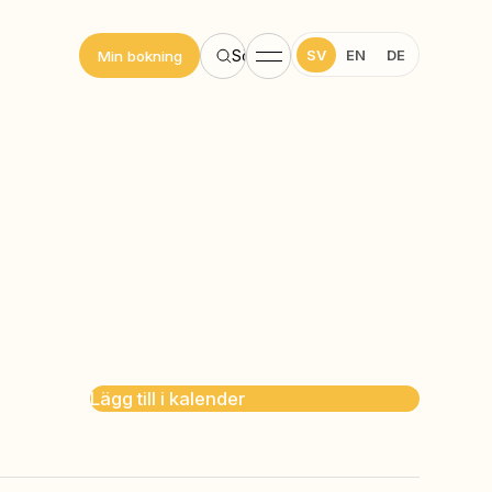
SV
EN
DE
Sök
Min bokning
Lägg till i kalender