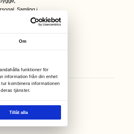
sbygge,
sonal. Samling i
Om
andahålla funktioner för
n information från din enhet
 tur kombinera informationen
deras tjänster.
Tillåt alla