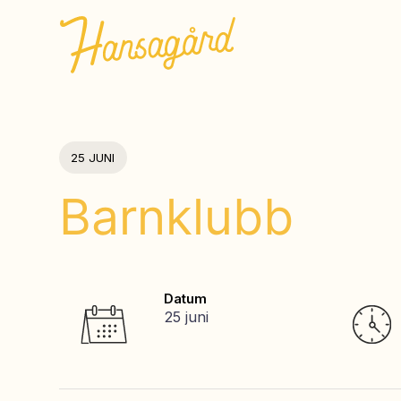
25 JUNI
Barnklubb
Datum
25 juni