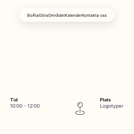
Bo
Äta
Göra
Området
Kalender
Kontakta oss
Tid
Plats
10:00 - 12:00
Logotyper