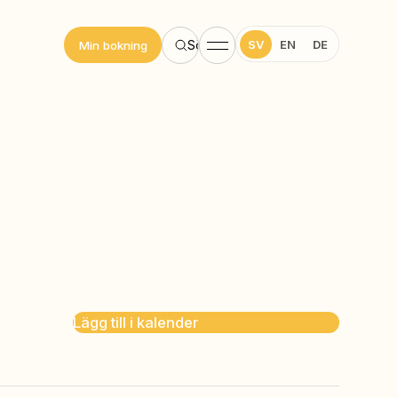
SV
EN
DE
Sök
Min bokning
Lägg till i kalender