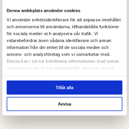
Denna webbplats använder cookies
Vi använder enhetsidentifierare för att anpassa innehållet
och annonserna till användarna, tillhandahålla funktioner
för sociala medier och analysera vår trafik. Vi
vidarebefordrar även sådana identifierare och annan
information från din enhet till de sociala medier och
annons- och analysföretag som vi samarbetar med.
kontakta oss
Dessa kan i sin tur kombinera informationen med annan
information som du har tillhandahållit eller som de har
samlat in när du har använt deras tjänster.
Tillåt alla
Avvisa