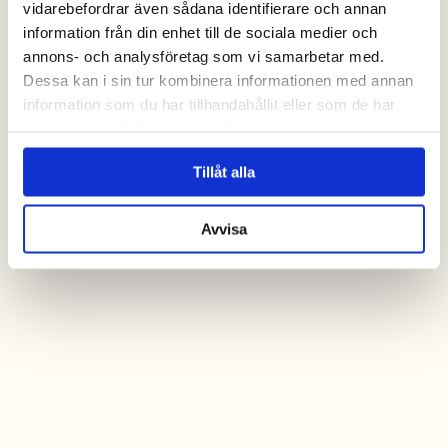
vidarebefordrar även sådana identifierare och annan
information från din enhet till de sociala medier och
annons- och analysföretag som vi samarbetar med.
Dessa kan i sin tur kombinera informationen med annan
information som du har tillhandahållit eller som de har
samlat in när du har använt deras tjänster.
Tillåt alla
Avvisa