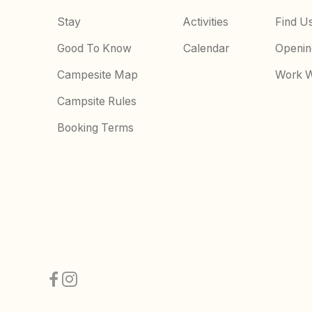
Stay
Activities
Find U
Good To Know
Calendar
Openin
Campesite Map
Work W
Campsite Rules
Booking Terms