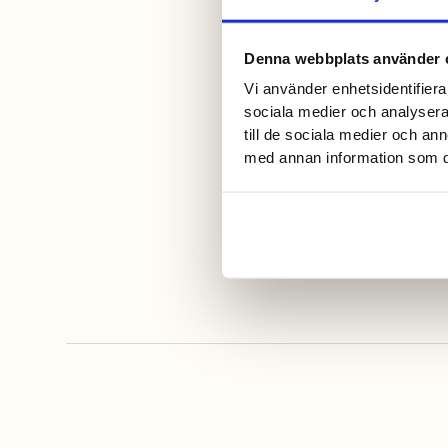
Denna webbplats använder 
Vi använder enhetsidentifierar
sociala medier och analysera 
till de sociala medier och a
med annan information som du 
SUP Fatbike Kite Course
Familjen eller kompisgängen